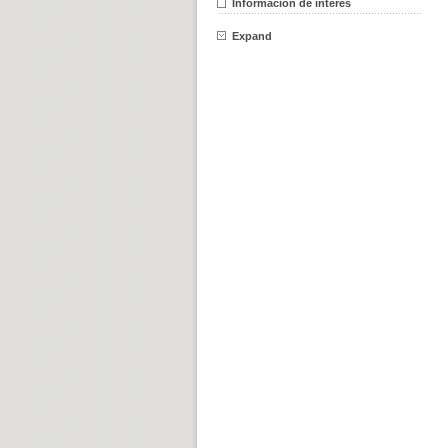
Información de interés
Expand