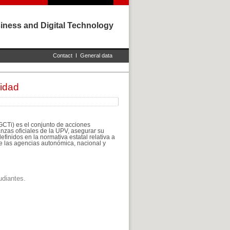
iness and Digital Technology
Contact
I
General data
lidad
IGCTi) es el conjunto de acciones
anzas oficiales de la UPV, asegurar su
efinidos en la normativa estatal relativa a
 de las agencias autonómica, nacional y
udiantes.