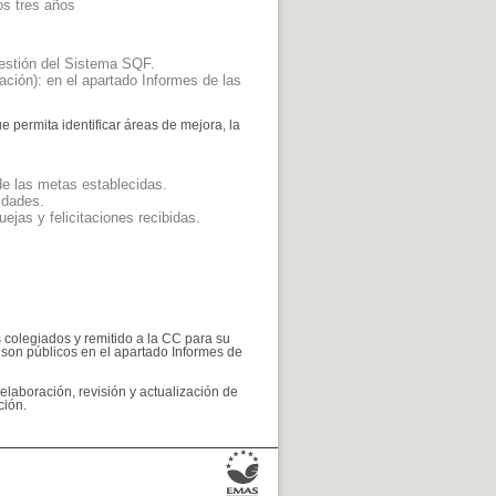
os tres años
 gestión del Sistema SQF.
ación): en el apartado Informes de las
ue permita identificar áreas de mejora, la
de las metas establecidas.
lidades.
ejas y felicitaciones recibidas.
s colegiados y remitido a la CC para su
C son públicos en el apartado Informes de
 elaboración, revisión y actualización de
ción.