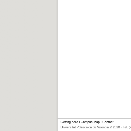
Getting here
I
Campus Map
I
Contact
Universitat Politècnica de València © 2020 · Tel. 