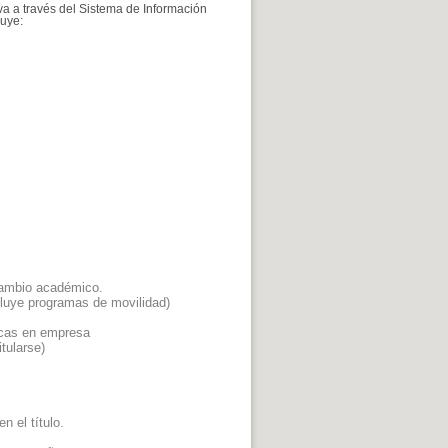
va a través del Sistema de Información
luye:
rcambio académico.
cluye programas de movilidad)
ticas en empresa
tularse)
n el título.