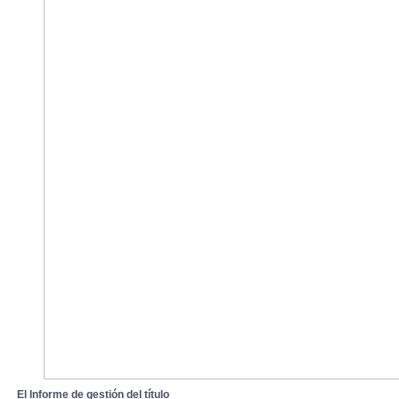
El Informe de gestión del títul
o