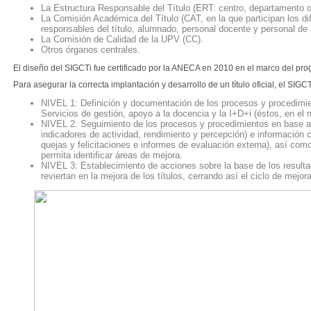
La Estructura Responsable del Título (ERT: centro, departamento o 
La Comisión Académica del Título (CAT, en la que participan los di
responsables del título, alumnado, personal docente y personal de 
La Comisión de Calidad de la UPV (CC).
Otros órganos centrales.
El diseño del SIGCTi fue certificado por la ANECA en 2010 en el marco del pr
Para asegurar la correcta implantación y desarrollo de un título oficial, el SIG
NIVEL 1: Definición y documentación de los procesos y procedimie
Servicios de gestión, apoyo a la docencia y la I+D+i (éstos, en el
NIVEL 2: Seguimiento de los procesos y procedimientos en base a 
indicadores de actividad, rendimiento y percepción) e información 
quejas y felicitaciones e informes de evaluación externa), así com
permita identificar áreas de mejora.
NIVEL 3: Establecimiento de acciones sobre la base de los resulta
reviertan en la mejora de los títulos, cerrando así el ciclo de mejor