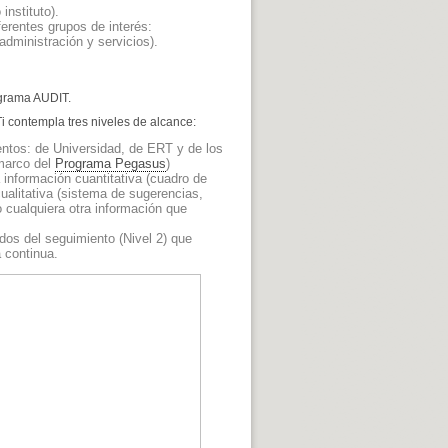
instituto).
ferentes grupos de interés:
administración y servicios).
ograma AUDIT.
CTi contempla tres niveles de alcance:
ntos: de Universidad, de ERT y de los
 marco del
Programa Pegasus
)
información cuantitativa (cuadro de
cualitativa (sistema de sugerencias,
o cualquiera otra información que
dos del seguimiento (Nivel 2) que
a continua.