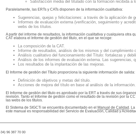
Satisfacción media del titulado con la formación recibida a l
Paralelamente, las ERTs y CATs disponen de la información cualitativa:
Sugerencias, quejas y felicitaciones: a través de la aplicación de
Informes de evaluación externa (verificación, seguimiento y acredit
webs de los títulos.
A partir del informe de resultados, la información cualitativa y cualquiera otra q
CAT elabora el Informe de gestión del título, en el que se recoge:
La composición de la CAT.
Informe de resultados, análisis de los mismos y del cumplimiento 
Análisis cualitativo del funcionamiento del Título: fortalezas y debi
Análisis de los informes de evaluación externa. Las sugerencias, qu
Los resultados de la implantación de las mejoras.
El Informe de gestión del Título proporciona la siguiente información de salida:
Definición de objetivos y metas del título.
Acciones de mejora del título en base al análisis de la información.
El Informe de gestión del título es aprobado por la ERT a través de sus órgano
revisión. Tanto el Informe de gestión como el resultado de la revisión por la C
las webs de los títulos.
El Sistema de SIGCTi se encuentra documentado en el
Manual de Calidad
. La
este manual es responsabilidad del Servicio de Evaluación, Calidad y Acredita
(+34) 96 387 70 00