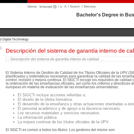
Idioma · language
I
a
·
A
I
Search
I
Directory
Bachelor's Degree in Bus
d Digital Technology
Descripción del sistema de garantía interno de ca
Descripción del sistema de garantía interno de calidad ...
El Sistema Interno de Gestión de Calidad de los Títulos Oficiales de la UPV (S
planificadas y sistemáticas necesarias para garantizar la calidad de las enseñ
control, revisión y mejora continua. El SIGCTi recoge los requisitos de calidad d
la ordenación de las enseñanzas oficiales, así como los criterios y directrices
europeas en materia de evaluación de las enseñanzas universitarias.
El SIGCTi incluye acciones referidas a:
El diseño de la oferta formativa.
El desarrollo de la enseñanza y otras actuaciones orientadas a est
El personal académico y de apoyo a la docencia necesario.
Los recursos materiales y servicios necesarios.
La información pública.
La mejora continua de los títulos oficiales de la UPV.
El SIGCTi es común a todos los títulos. Los gestores del mismo son: