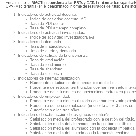
Anualmente, el SIGCTi proporciona a las ERTs y CATs la información cuantitati
UPV (Mediterrània) en el denominado Informe de resultados del título. Éste inc
Indicadores de actividad docente:
Índice de actividad docente IAD.
Tasa de PDI doctor.
Tasa de PDI a tiempo completo.
Indicadores de actividad investigadora:
Índice de actividad investigadora IAI
Indicadores de demanda:
Tasa de matriculación.
Tasa de oferta y demanda.
Indicadores de calidad de la enseñanza:
Tasa de graduación.
Tasa de rendimiento.
Tasa de abandono.
Tasa de eficiencia.
Indicadores de internacionalización:
Número de estudiantes de intercambio recibidos.
Porcentaje de
estudiantes
titulados que han realizado inte
Porcentaje de estudiantes de nacionalidad extranjera (no in
Indicadores de empleabilidad:
Porcentaje de estudiantes titulados que han realizado prác
Porcentaje de no desempleados (encuesta a los 3 años de ti
Autoeficacia a los tres años
Indicadores de satisfacción de los grupos de interés.
Satisfacción media del profesorado con la gestión del título.
Satisfacción media del alumnado con la gestión del título.
Satisfacción media del alumnado con la docencia impartida e
Satisfacción media del titulado con la formación recibida.