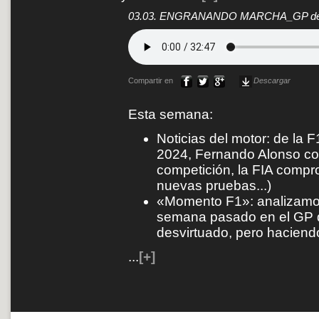
03.03. ENGRANANDO MARCHA_GP de 
Compartir en
Descargar
Esta semana:
Noticias del motor: de la 
2024, Fernando Alonso co
competición, la FIA compro
nuevas pruebas...)
«Momento F1»: analizamos c
semana pasado en el GP d
desvirtuado, pero haciend
...
[+]