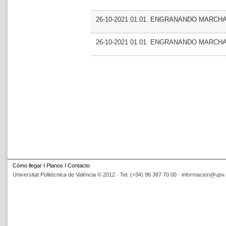
26-10-2021 01.01. ENGRANANDO MARCH
26-10-2021 01.01. ENGRANANDO MARCH
Cómo llegar
I
Planos
I
Contacto
Universitat Politècnica de València © 2012 · Tel. (+34) 96 387 70 00 ·
informacion@upv.