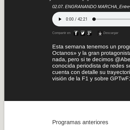
02.07. ENGRANANDO MARCHA_Entrevis
Compartir en
Descargar
Esta semana tenemos un progr
Octanos» y la gran protagonis
nada, pero si te decimos @Ab
conocida periodista de redes s
cuenta con detalle su trayectori
visión de la F1 y sobre GPTwF1
Programas anteriores