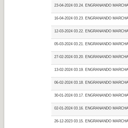
23-04-2024 03.24. ENGRANANDO MARCHA
16-04-2024 03.23. ENGRANANDO MARCHA
12-03-2024 03.22. ENGRANANDO MARCHA_
05-03-2024 03.21. ENGRANANDO MARCHA
27-02-2024 03.20. ENGRANANDO MARCHA_
13-02-2024 03.19. ENGRANANDO MARCHA_Ma
06-02-2024 03.18. ENGRANANDO MARCHA_Ma
30-01-2024 03.17. ENGRANANDO MARCHA_Mun
02-01-2024 03.16. ENGRANANDO MARCHA_E
26-12-2023 03.15. ENGRANANDO MARCHA_M