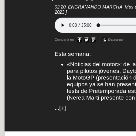
02.20. ENGRANANDO MARCHA_Mas alla d
2023 ]
Compartir en
Descargar
Esta semana:
«Noticias del motor»: de l
para pilotos jóvenes, Dayto
la MotoGP (presentación de
equipos ya se han present
tests de Pretemporada est
(Nerea Martí presente con
...
[+]