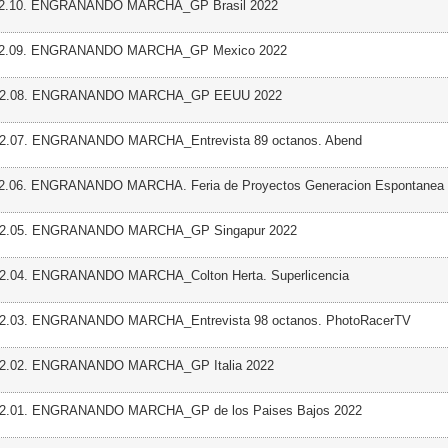
 02.10. ENGRANANDO MARCHA_GP Brasil 2022
 02.09. ENGRANANDO MARCHA_GP Mexico 2022
 02.08. ENGRANANDO MARCHA_GP EEUU 2022
02.07. ENGRANANDO MARCHA_Entrevista 89 octanos. Abend
02.06. ENGRANANDO MARCHA. Feria de Proyectos Generacion Espontanea
 02.05. ENGRANANDO MARCHA_GP Singapur 2022
02.04. ENGRANANDO MARCHA_Colton Herta. Superlicencia
02.03. ENGRANANDO MARCHA_Entrevista 98 octanos. PhotoRacerTV
 02.02. ENGRANANDO MARCHA_GP Italia 2022
 02.01. ENGRANANDO MARCHA_GP de los Paises Bajos 2022