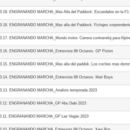
03.19. ENGRANANDO MARCHA_Mas Alla del Paddock. Escandalos en la F1
03.18. ENGRANANDO MARCHA_Mas alla del Paddock. Fichajes sorprendent
03.17. ENGRANANDO MARCHA_Mundo motor. Carrera contrarreloj para Alpin
03.16. ENGRANANDO MARCHA_Entrevista 98 Octanos. GP Piston
03.15. ENGRANANDO MARCHA_Mas alla del paddok. Los coches mas domin
03.14. ENGRANANDO MARCHA_Entrevista 98 Octanos. Mari Boya
 03.13. ENGRANANDO MARCHA_Analisis temporada 2023
 03.12. ENGRANANDO MARCHA_GP Abu Dabi 2023
 03.11. ENGRANANDO MARCHA_GP Las Vegas 2023
03.10. ENGRANANDO MARCHA_Entrevista 98 Octanos. Xavi Ros