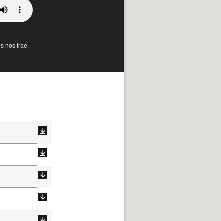
s nos trae.