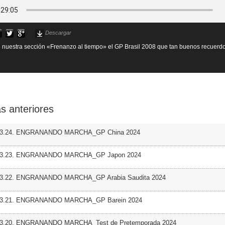
Descargar
nuestra sección «Frenanzo al tiempo» el GP Brasil 2008 que tan buenos recuerdo
s anteriores
 03.24. ENGRANANDO MARCHA_GP China 2024
 03.23. ENGRANANDO MARCHA_GP Japon 2024
 03.22. ENGRANANDO MARCHA_GP Arabia Saudita 2024
 03.21. ENGRANANDO MARCHA_GP Barein 2024
 03.20. ENGRANANDO MARCHA_Test de Pretemporada 2024