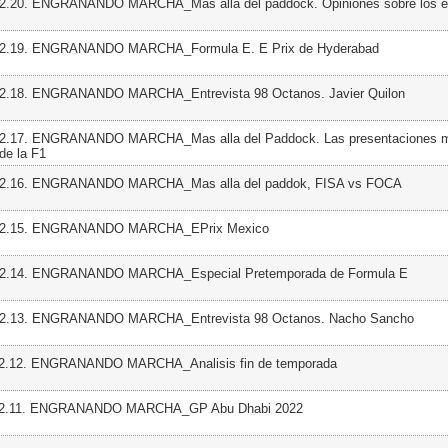
02.20. ENGRANANDO MARCHA_Mas alla del paddock. Opiniones sobre los e
02.19. ENGRANANDO MARCHA_Formula E. E Prix de Hyderabad
02.18. ENGRANANDO MARCHA_Entrevista 98 Octanos. Javier Quilon
02.17. ENGRANANDO MARCHA_Mas alla del Paddock. Las presentaciones 
de la F1
 02.16. ENGRANANDO MARCHA_Mas alla del paddok, FISA vs FOCA
 02.15. ENGRANANDO MARCHA_EPrix Mexico
 02.14. ENGRANANDO MARCHA_Especial Pretemporada de Formula E
02.13. ENGRANANDO MARCHA_Entrevista 98 Octanos. Nacho Sancho
02.12. ENGRANANDO MARCHA_Analisis fin de temporada
 02.11. ENGRANANDO MARCHA_GP Abu Dhabi 2022