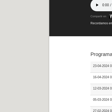
Compartir en
Recordamos en 
Programa
23-04-2024
16-04-2024
12-03-2024
05-03-2024
27-02-2024