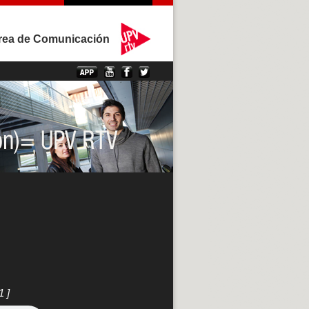
rea de Comunicación
1 ]