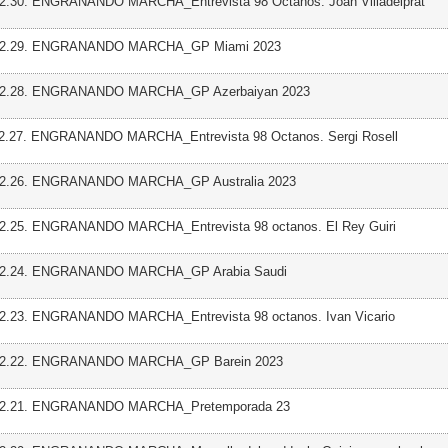
02.30. ENGRANANDO MARCHA_Entrevista 98 Octanos. Joan Villadelprat
 02.29. ENGRANANDO MARCHA_GP Miami 2023
 02.28. ENGRANANDO MARCHA_GP Azerbaiyan 2023
02.27. ENGRANANDO MARCHA_Entrevista 98 Octanos. Sergi Rosell
 02.26. ENGRANANDO MARCHA_GP Australia 2023
02.25. ENGRANANDO MARCHA_Entrevista 98 octanos. El Rey Guiri
 02.24. ENGRANANDO MARCHA_GP Arabia Saudi
02.23. ENGRANANDO MARCHA_Entrevista 98 octanos. Ivan Vicario
 02.22. ENGRANANDO MARCHA_GP Barein 2023
 02.21. ENGRANANDO MARCHA_Pretemporada 23