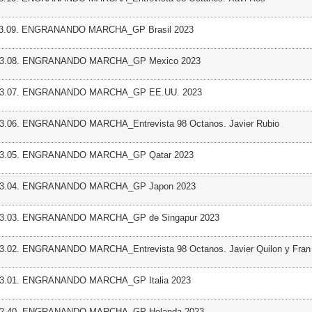
 03.09. ENGRANANDO MARCHA_GP Brasil 2023
 03.08. ENGRANANDO MARCHA_GP Mexico 2023
 03.07. ENGRANANDO MARCHA_GP EE.UU. 2023
03.06. ENGRANANDO MARCHA_Entrevista 98 Octanos. Javier Rubio
 03.05. ENGRANANDO MARCHA_GP Qatar 2023
 03.04. ENGRANANDO MARCHA_GP Japon 2023
 03.03. ENGRANANDO MARCHA_GP de Singapur 2023
03.02. ENGRANANDO MARCHA_Entrevista 98 Octanos. Javier Quilon y Fran
 03.01. ENGRANANDO MARCHA_GP Italia 2023
 02.40. ENGRANANDO MARCHA_GP Holanda 2023