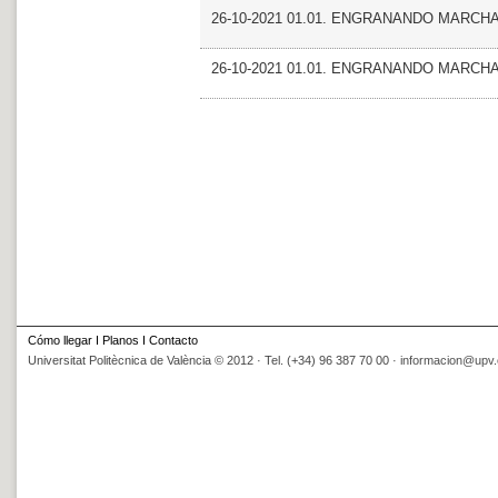
26-10-2021 01.01. ENGRANANDO MARCH
26-10-2021 01.01. ENGRANANDO MARCH
Cómo llegar
I
Planos
I
Contacto
Universitat Politècnica de València © 2012 · Tel. (+34) 96 387 70 00 ·
informacion@upv.