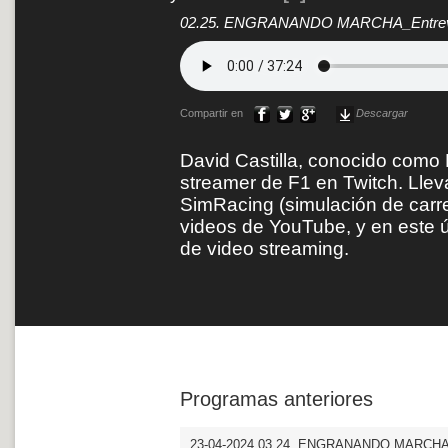
02.25. ENGRANANDO MARCHA_Entrevist
Compartir en
Descargar
David Castilla, conocido como 
streamer de F1 en Twitch. Lleva
SimRacing (simulación de carre
videos de YouTube, y en este ú
de video streaming.
Programas anteriores
23-04-2024 03.24. ENGRANANDO MARCHA