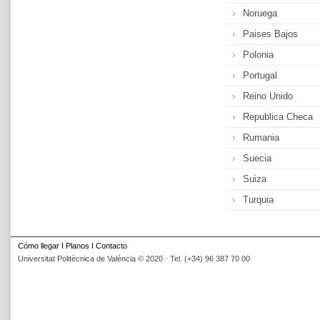
Noruega
Paises Bajos
Polonia
Portugal
Reino Unido
Republica Checa
Rumania
Suecia
Suiza
Turquia
Cómo llegar
I
Planos
I
Contacto
Universitat Politècnica de València © 2020 · Tel. (+34) 96 387 70 00