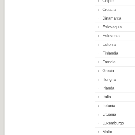
Chipre
Croacia
Dinamarca
Eslovaquia
Eslovenia
Estonia
Finlandia
Francia
Grecia
Hungria
Irlanda
Italia
Letonia
Lituania
Luxemburgo
Malta