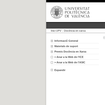
Inici UPV
::
Docència en xarxa
Informació General
Materials de suport
Premis Docència en Xarxa
> Anar a la Web de l'ICE
> Anar a la Web de l'ASIC
Expandir