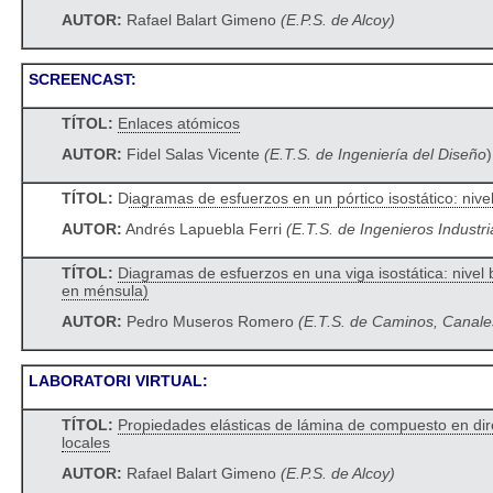
AUTOR:
Rafael Balart Gimeno
(E.P.S. de Alcoy)
SCREENCAST:
TÍTOL:
Enlaces atómicos
AUTOR:
Fidel Salas Vicente
(E.T.S. de Ingeniería del Diseño
)
TÍTOL:
D
iagramas de esfuerzos en un pórtico isostático: nive
AUTOR:
Andrés Lapuebla Ferri
(E.T.S. de Ingenieros Industri
TÍTOL:
Diagramas de esfuerzos en una viga isostática: nivel 
en ménsula)
AUTOR:
Pedro Museros Romero
(E.T.S. de Caminos, Canale
LABORATORI VIRTUAL:
TÍTOL:
Propiedades elásticas de lámina de compuesto en di
locales
AUTOR:
Rafael Balart Gimeno
(E.P.S. de Alcoy)