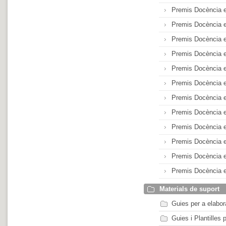
Premis Docència e
Premis Docència e
Premis Docència e
Premis Docència e
Premis Docència e
Premis Docència e
Premis Docència e
Premis Docència e
Premis Docència e
Premis Docència e
Premis Docència e
Premis Docència 
Materials de suport
Guies per a elabor
Guies i Plantilles 