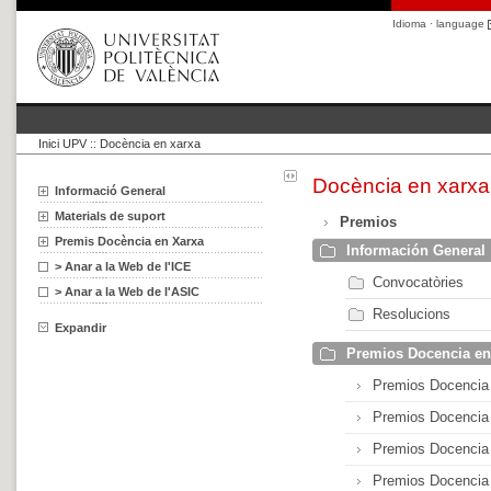
Idioma · language
Inici UPV
::
Docència en xarxa
Docència en xarxa
Informació General
Materials de suport
Premios
Premis Docència en Xarxa
Información General
> Anar a la Web de l'ICE
Convocatòries
> Anar a la Web de l'ASIC
Resolucions
Expandir
Premios Docencia e
Premios Docencia
Premios Docencia
Premios Docencia
Premios Docencia