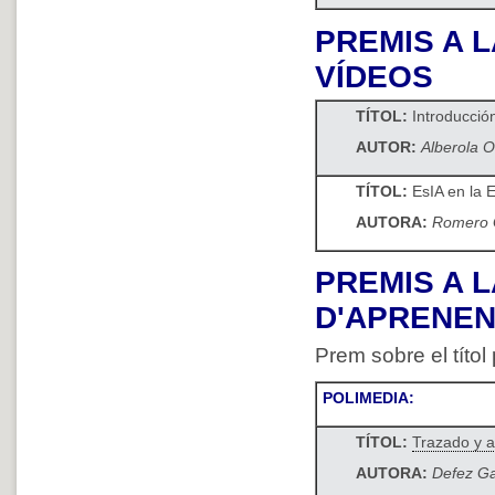
PREMIS A L
VÍDEOS
TÍTOL:
Introducció
AUTOR:
Alberola O
TÍTOL:
EsIA en la 
AUTORA:
Romero G
PREMIS A L
D'APRENE
Prem sobre el títol
POLIMEDIA:
TÍTOL:
Trazado y ap
AUTORA:
Defez Ga