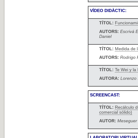
VÍDEO DIDÀCTIC:
TÍTOL:
Funcionami
AUTORS:
Escrivá E
Daniel
TÍTOL:
Medida de l
AUTORS:
Rodrigo 
TÍTOL:
Te Wei y la
AUTORA:
Lorenzo
SCREENCAST:
TÍTOL:
Recálculo d
comercial sólido)
AUTOR:
Meseguer 
LABORATORI VIRTUAL