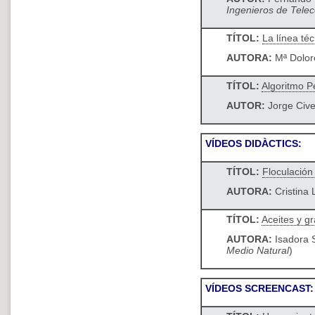
Ingenieros de Tele
TÍTOL:
La línea té
AUTORA:
Mª Dolore
TÍTOL:
Algoritmo P
AUTOR:
Jorge Cive
VÍDEOS DIDÀCTICS:
TÍTOL:
Floculación 
AUTORA:
Cristina 
TÍTOL:
Aceites y g
AUTORA:
Isadora 
Medio Natural
)
VÍDEOS SCREENCAST: