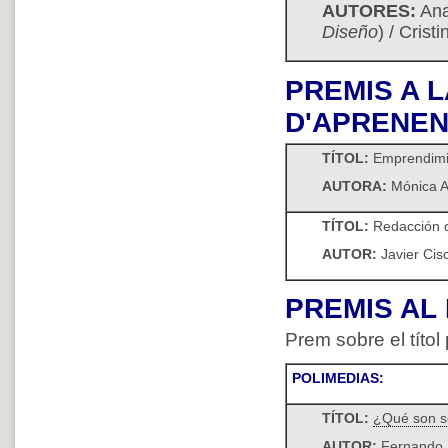
AUTORES:
Ana
Diseño
) / Crist
PREMIS A 
D'APRENE
TÍTOL:
Emprendimi
AUTORA:
Mónica A
TÍTOL:
Redacción d
AUTOR:
Javier Cis
PREMIS AL
Prem sobre el títol
POLIMEDIAS:
TÍTOL:
¿Qué son s
AUTOR:
Fernando 