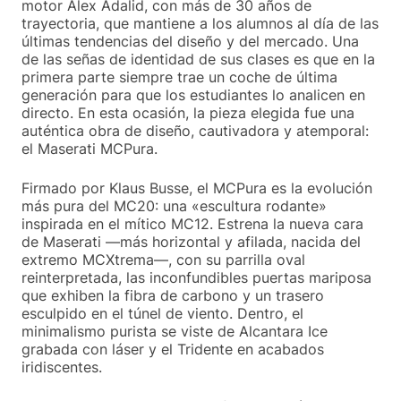
motor Alex Adalid, con más de 30 años de
trayectoria, que mantiene a los alumnos al día de las
últimas tendencias del diseño y del mercado. Una
de las señas de identidad de sus clases es que en la
primera parte siempre trae un coche de última
generación para que los estudiantes lo analicen en
directo. En esta ocasión, la pieza elegida fue una
auténtica obra de diseño, cautivadora y atemporal:
el Maserati MCPura.
Firmado por Klaus Busse, el MCPura es la evolución
más pura del MC20: una «escultura rodante»
inspirada en el mítico MC12. Estrena la nueva cara
de Maserati —más horizontal y afilada, nacida del
extremo MCXtrema—, con su parrilla oval
reinterpretada, las inconfundibles puertas mariposa
que exhiben la fibra de carbono y un trasero
esculpido en el túnel de viento. Dentro, el
minimalismo purista se viste de Alcantara Ice
grabada con láser y el Tridente en acabados
iridiscentes.