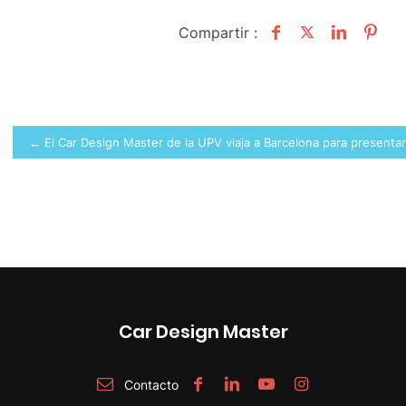
Compartir :
Navegación
← El Car Design Master de la UPV viaja a Barcelona para presenta
de
entradas
Car Design Master
Contacto