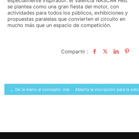
especialmente inspirador: el Valencia NASCAR Fest
se plantea como una gran fiesta del motor, con
actividades para todos los públicos, exhibiciones y
propuestas paralelas que convierten el circuito en
mucho más que un espacio de competición.
Compartir :
Navegación
← De la mano al concepto: masterclass online de diseño automotri
Abierta la inscripción para la e
de
entradas