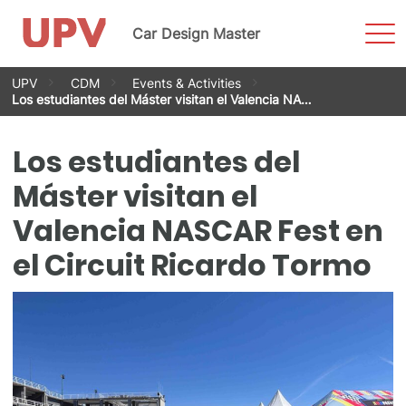
Most
Car Design Master
men
Saltar
UPV
CDM
Events & Activities
al
Los estudiantes del Máster visitan el Valencia NA…
contenido
Los estudiantes del
Máster visitan el
Valencia NASCAR Fest en
el Circuit Ricardo Tormo