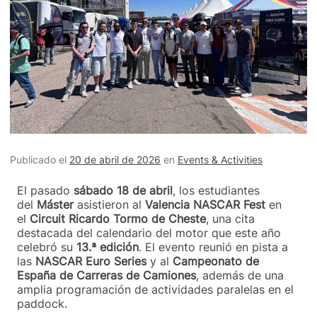
Publicado el
20 de abril de 2026
en
Events & Activities
El pasado
sábado 18 de abril
, los estudiantes
del
Máster
asistieron al
Valencia NASCAR Fest
en
el
Circuit Ricardo Tormo de Cheste
, una cita
destacada del calendario del motor que este año
celebró su
13.ª edición
. El evento reunió en pista a
las
NASCAR Euro Series
y al
Campeonato de
España de Carreras de Camiones
, además de una
amplia programación de actividades paralelas en el
paddock.