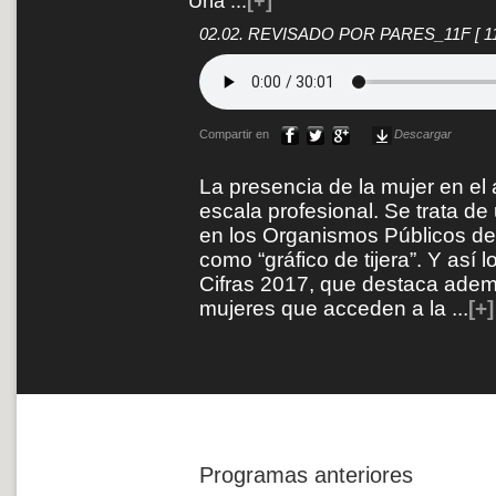
Una
...
[+]
02.02. REVISADO POR PARES_11F
[ 
Compartir en
Descargar
La presencia de la mujer en el á
escala profesional. Se trata de
en los Organismos Públicos de 
como “gráfico de tijera”. Y así 
Cifras 2017, que destaca adem
mujeres que acceden a la
...
[+]
Programas anteriores