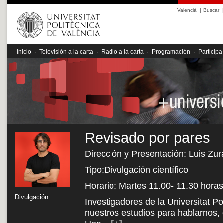
Valencià
|
Buscar
Inicio
·
Televisión a la carta
·
Radio a la carta
·
Programación
·
Participa
Revisado por pares
Dirección y Presentación: Luis Zu
Tipo:Divulgación científico
Horario: Martes 11.00- 11.30 hora
Divulgación
Investigadores de la Universitat P
nuestros estudios para hablarnos, d