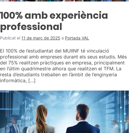
100% amb experiència
professional
Publicat el
11 de març de 2025
a
Portada VAL
El 100% de l’estudiantat del MUIINF té vinculació
professional amb empreses durant els seus estudis. Més
del 75% realitzen pràctiques en empresa, principalment
en l’últim quadrimestre alhora que realitzen el TFM. La
resta d’estudiants treballen en l’àmbit de l’enginyeria
informàtica, […]