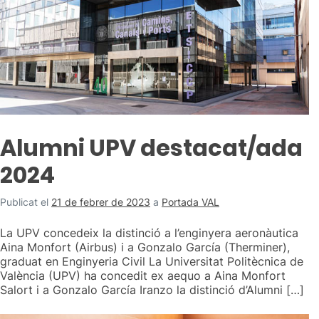
Alumni UPV destacat/ada
2024
Publicat el
21 de febrer de 2023
a
Portada VAL
La UPV concedeix la distinció a l’enginyera aeronàutica
Aina Monfort (Airbus) i a Gonzalo García (Therminer),
graduat en Enginyeria Civil La Universitat Politècnica de
València (UPV) ha concedit ex aequo a Aina Monfort
Salort i a Gonzalo García Iranzo la distinció d’Alumni […]