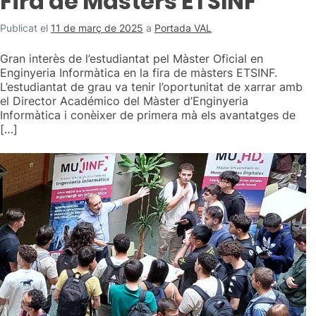
Fira de Màsters ETSINF
Publicat el
11 de març de 2025
a
Portada VAL
Gran interès de l’estudiantat pel Màster Oficial en
Enginyeria Informàtica en la fira de màsters ETSINF.
L’estudiantat de grau va tenir l’oportunitat de xarrar amb
el Director Académico del Màster d’Enginyeria
Informàtica i conèixer de primera mà els avantatges de
[…]