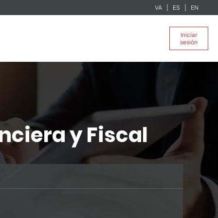
VA
ES
EN
Iniciar
sesión
nciera y Fiscal