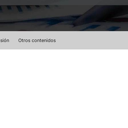
sión
Otros contenidos