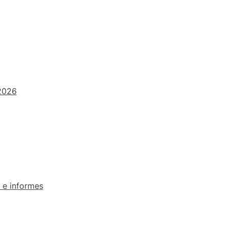
2026
 e informes