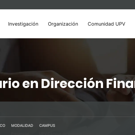
Investigación
Organización
Comunidad UPV
rio en Dirección Fina
ICO
MODALIDAD
CAMPUS
Presencial
UPV Campus de Valencia (Valencia)