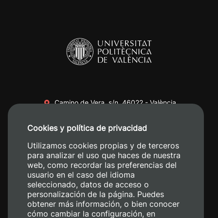
Camino de Vera, s/n. 46022 - València
+34 96 387 70 00
Cookies y política de privacidad
+34 620 04 00 50
Utilizamos cookies propias y de terceros
para analizar el uso que haces de nuestra
web, como recordar las preferencias del
usuario en el caso del idioma
seleccionado, datos de acceso o
personalización de la página. Puedes
obtener más información, o bien conocer
cómo cambiar la configuración, en