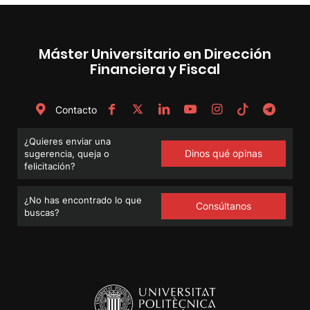
Máster Universitario en Dirección
Financiera y Fiscal
Contacto
¿Quieres enviar una
Dinos qué opinas
sugerencia, queja o
felicitación?
¿No has encontrado lo que
Consúltanos
buscas?