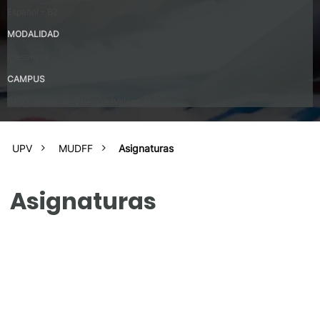
Español – B2
MODALIDAD
Presencial
CAMPUS
UPV Campus de Valencia (Valencia)
UPV
MUDFF
Asignaturas
Asignaturas