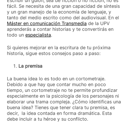
Escribir un guion, sea de ficción o no ficción, no es
fácil. Se necesita de una gran capacidad de síntesis
y un gran manejo de la economía de lenguaje, y
tanto del medio escrito como del audiovisual. En el
Máster en comunicación Transmedia
de la UPV
aprenderás a contar historias y te convertirás en
todo un
especialista
.
Si quieres mejorar en la escritura de tu próxima
historia, sigue estos consejos paso a paso:
La premisa
La buena idea lo es todo en un cortometraje.
Debido a que hay que contar mucho en poco
tiempo, un cortometraje no te permite profundizar
especialmente en la psicología de los personajes ni
elaborar una trama compleja. ¿Cómo identificas una
buena idea? Tienes que tener clara tu premisa, es
decir,
la idea contada en forma dramática. Esta
debe incluir a tu héroe y su conflicto.