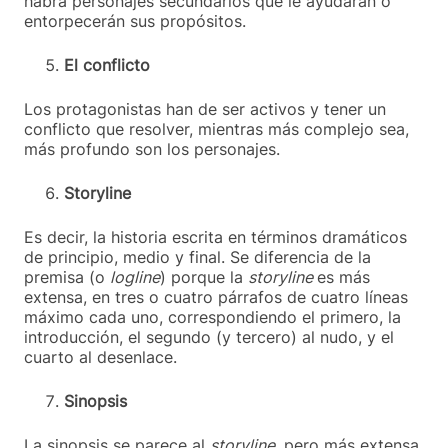
habrá personajes secundarios que le ayudarán o
entorpecerán sus propósitos.
El conflicto
Los protagonistas han de ser activos y tener un
conflicto que resolver, mientras más complejo sea,
más profundo son los personajes.
Storyline
Es decir, la historia escrita en términos dramáticos
de principio, medio y final. Se diferencia de la
premisa (o
logline
) porque la
storyline
es más
extensa, en tres o cuatro párrafos de cuatro líneas
máximo cada uno, correspondiendo el primero, la
introducción, el segundo (y tercero) al nudo, y el
cuarto al desenlace.
Sinopsis
La sinopsis se parece al
storyline
, pero más extensa,