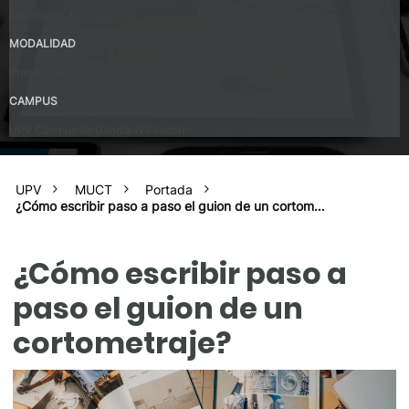
Español – C1
MODALIDAD
Presencial
CAMPUS
UPV Campus de Gandia (Valencia)
UPV
MUCT
Portada
¿Cómo escribir paso a paso el guion de un cortom…
¿Cómo escribir paso a
paso el guion de un
cortometraje?