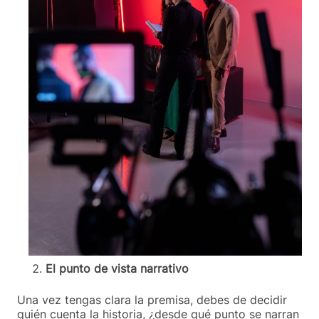
El punto de vista narrativo
Una vez tengas clara la premisa, debes de decidir
quién cuenta la historia, ¿desde qué punto se narran