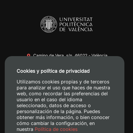
Camino de Vera, s/n. 46022 - València
+34 96 387 70 00
Cookies y política de privacidad
+34 620 04 00 50
Utilizamos cookies propias y de terceros
para analizar el uso que haces de nuestra
web, como recordar las preferencias del
usuario en el caso del idioma
seleccionado, datos de acceso o
personalización de la página. Puedes
obtener más información, o bien conocer
cómo cambiar la configuración, en
nuestra
Política de cookies