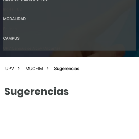
Inglés – B2
MODALIDAD
En linea
CAMPUS
UPV Campus de Alcoy (Alicante)
UPV
MUCEIM
Sugerencias
Sugerencias