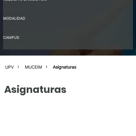
Inglés – B2
MODALIDAD
En linea
CAMPUS
UPV Campus de Alcoy (Alicante)
UPV
MUCEIM
Asignaturas
Asignaturas