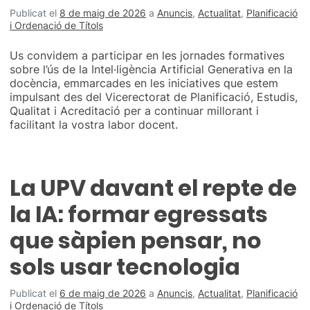
Publicat el
8 de maig de 2026
a
Anuncis
,
Actualitat
,
Planificació
i Ordenació de Títols
Us convidem a participar en les jornades formatives
sobre l’ús de la Intel·ligència Artificial Generativa en la
docència, emmarcades en les iniciatives que estem
impulsant des del Vicerectorat de Planificació, Estudis,
Qualitat i Acreditació per a continuar millorant i
facilitant la vostra labor docent.
La UPV davant el repte de
la IA: formar egressats
que sàpien pensar, no
sols usar tecnologia
Publicat el
6 de maig de 2026
a
Anuncis
,
Actualitat
,
Planificació
i Ordenació de Títols