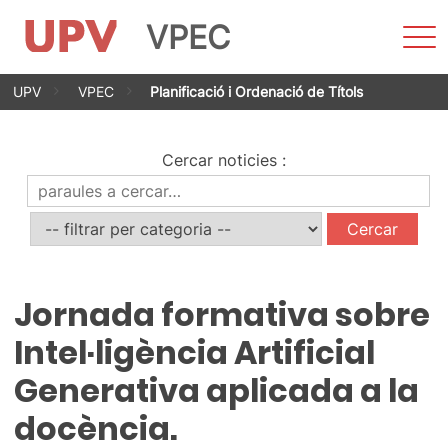
VPEC
Most
men
Vés
UPV
VPEC
Planificació i Ordenació de Títols
al
contingut
Cercar noticies
:
Jornada formativa sobre
Intel·ligència Artificial
Generativa aplicada a la
docència.