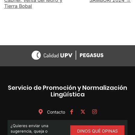
entradas
Tierra Bobal
Servicio de Promoción y Normalización
Lingüística
Contacto
¿Quieres enviar una
DINOS QUÉ OPINAS
sugerencia, queja o