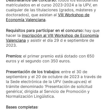
Destinatarios del concurso:
todos los estudiantes
matriculados en el curso 2023-2024 a la UPV, en
cualquier de las titulaciones (grados, másteres y
doctorados), que asistan al
VIII Workshop de
Economía Valenciana
.
Requisitos para participar en el concurso:
hay que
hacer la
inscripción al VIII Workshop de Economía
Valenciana
y asistir el día 29 d e septiembre de
2023.
Premios:
el primer premio está dotado con 650
euros y el segundo con 350 euros.
Presentación de los trabajos:
entre el 30 de
septiembre y el 20 de octubre de 2023 a través de
la Sede electrónica de la UPV (sede.upv.es) el
trámite denominado ‘Presentación de solicitud
genérica’, dirigida al Servicio de Promoción y
Normalización Lingüística.
Bases completas
: