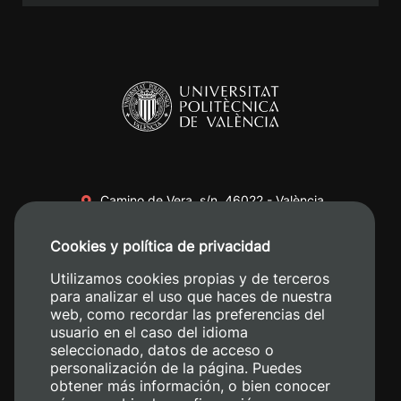
Camino de Vera, s/n. 46022 - València
+34 96 387 70 00
Cookies y política de privacidad
+34 620 04 00 50
Utilizamos cookies propias y de terceros
para analizar el uso que haces de nuestra
web, como recordar las preferencias del
usuario en el caso del idioma
seleccionado, datos de acceso o
personalización de la página. Puedes
obtener más información, o bien conocer