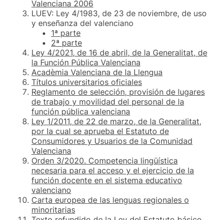
Valenciana 2006
LUEV: Ley 4/1983, de 23 de noviembre, de uso
y enseñanza del valenciano
1ª parte
2ª parte
Ley 4/2021, de 16 de abril, de la Generalitat, de
la Función Pública Valenciana
Acadèmia Valenciana de la Llengua
Títulos universitarios oficiales
Reglamento de selección, provisión de lugares
de trabajo y movilidad del personal de la
función pública valenciana
Ley 1/2011, de 22 de marzo, de la Generalitat,
por la cual se aprueba el Estatuto de
Consumidores y Usuarios de la Comunidad
Valenciana
Orden 3/2020. Competencia lingüística
necesaria para el acceso y el ejercicio de la
función docente en el sistema educativo
valenciano
Carta europea de las lenguas regionales o
minoritarias
Texto refundido de la Ley del Estatuto básico