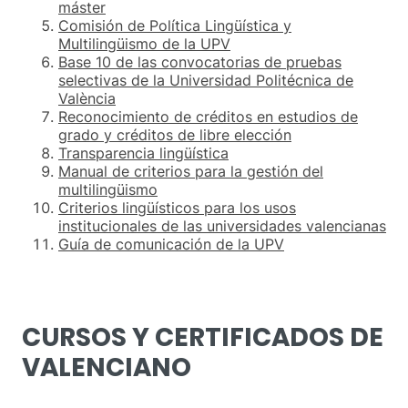
máster
Comisión de Política Lingüística y
Multilingüismo de la UPV
Base 10 de las convocatorias de pruebas
selectivas de la Universidad Politécnica de
València
Reconocimiento de créditos en estudios de
grado y créditos de libre elección
Transparencia lingüística
Manual de criterios para la gestión del
multilingüismo
Criterios lingüísticos para los usos
institucionales de las universidades valencianas
Guía de comunicación de la UPV
CURSOS Y CERTIFICADOS DE
VALENCIANO