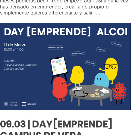
meses pudieras decir “todo empezó aquí”?Si alguna vez
has pensado en emprender, crear algo propio o
simplemente quieres diferenciarte y salir […]
09.03 | DAY[EMPRENDE]