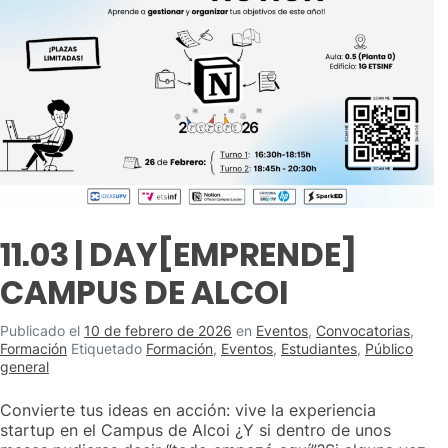
11.03 | DAY[EMPRENDE]
CAMPUS DE ALCOI
Publicado el
10 de febrero de 2026
en
Eventos
,
Convocatorias
,
Formación
Etiquetado
Formación
,
Eventos
,
Estudiantes
,
Público
general
Convierte tus ideas en acción: vive la experiencia
startup en el Campus de Alcoi ¿Y si dentro de unos