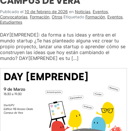
CAMPUS DE VERA
Publicado el
10 de febrero de 2026
en
Noticias
,
Eventos
,
Convocatorias
,
Formación
,
Otros
Etiquetado
Formación
,
Eventos
,
Estudiantes
DAY[EMPRENDE]: da forma a tus ideas y entra en el
mundo startup ¿Te has planteado alguna vez crear tu
propio proyecto, lanzar una startup o aprender cómo se
construyen las ideas que hoy están cambiando el
mundo? DAY[EMPRENDE] es tu […]