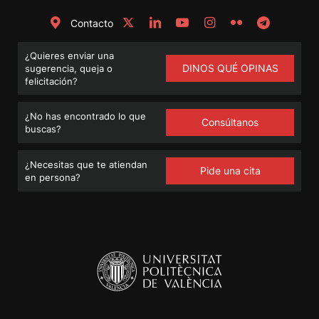
Contacto
¿Quieres enviar una
DINOS QUÉ OPINAS
sugerencia, queja o
felicitación?
¿No has encontrado lo que
Consúltanos
buscas?
¿Necesitas que te atiendan
Pide una cita
en persona?