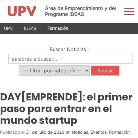
Área de Emprendimiento y del
Most
men
Programa IDEAS
Saltar
UPV
IDEAS
Formación
al
contenido
Buscar Noticias
:
DAY[EMPRENDE]: el primer
paso para entrar en el
mundo startup
Publicado el
31 de julio de 2026
en
Noticias
,
Eventos
,
Formación