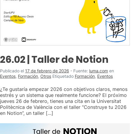
26.02 | Taller de Notion
Publicado el
17 de febrero de 2026
-
Fuente:
luma.com
en
Eventos
,
Formación
,
Otros
Etiquetado
Formación
,
Eventos
¿Te gustaría empezar 2026 con objetivos claros, menos
estrés y un sistema que realmente funcione? El próximo
jueves 26 de febrero, tienes una cita en la Universitat
Politècnica de València con el taller “Construye tu 2026
en Notion”, un taller […]