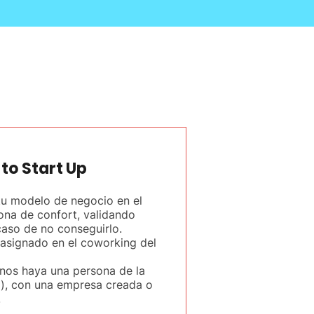
to Start Up
tu modelo de negocio en el
ona de confort, validando
caso de no conseguirlo.
 asignado en el coworking del
nos haya una persona de la
a), con una empresa creada o
.