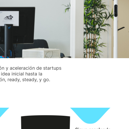
n y aceleración de startups
ea inicial hasta la
n, ready, steady, y go.