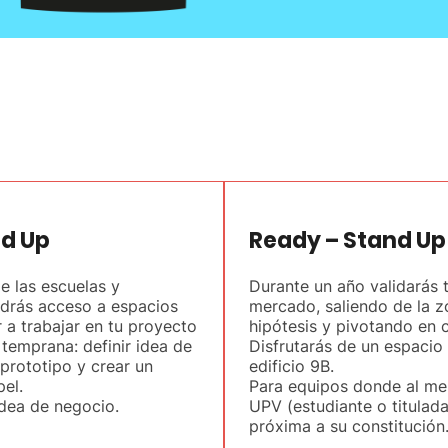
nd Up
Ready – Stand Up 
e las escuelas y
Durante un año validarás 
ndrás acceso a espacios
mercado, saliendo de la z
 a trabajar en tu proyecto
hipótesis y pivotando en 
 temprana: definir idea de
Disfrutarás de un espacio
prototipo y crear un
edificio 9B.
el.
Para equipos donde al me
dea de negocio.
UPV (estudiante o titulad
próxima a su constitución