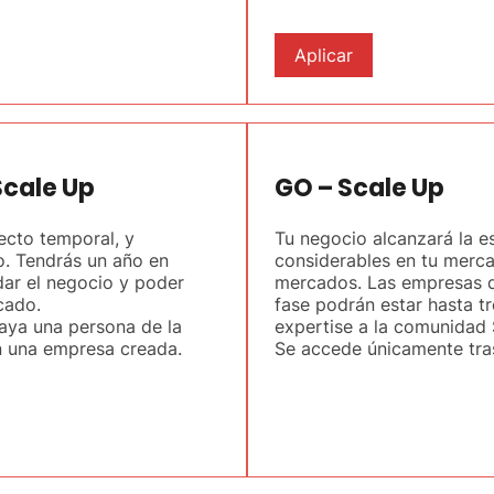
Aplicar
Scale Up
GO – Scale Up
yecto temporal, y
Tu negocio alcanzará la e
o. Tendrás un año en
considerables en tu merc
ar el negocio y poder
mercados. Las empresas q
cado.
fase podrán estar hasta t
aya una persona de la
expertise a la comunidad 
on una empresa creada.
Se accede únicamente tras