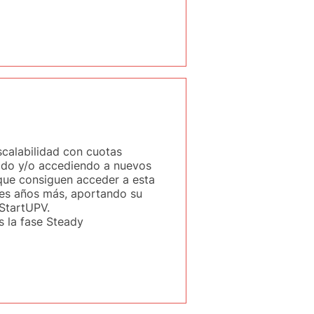
scalabilidad con cuotas
ado y/o accediendo a nuevos
ue consiguen acceder a esta
res años más, aportando su
StartUPV.
 la fase Steady