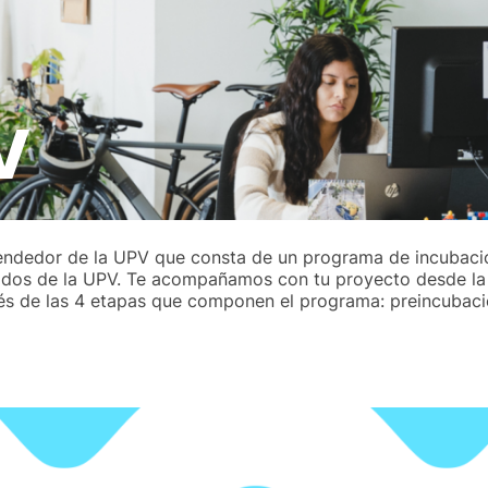
V
ndedor de la UPV que consta de un programa de incubació
dos de la UPV. Te acompañamos con tu proyecto desde la id
és de las 4 etapas que componen el programa: preincubació