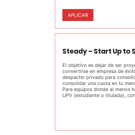
APLICAR
Steady – Start Up to 
El objetivo es dejar de ser pro
convertirse en empresa de éxit
despacho privado para consolid
consolidar una cuota en tu mer
Para equipos donde al menos h
UPV (estudiante o titulada), c