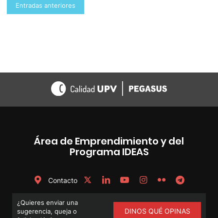
Navegación
Entradas anteriores
de
entradas
Área de Emprendimiento y del
Programa IDEAS
Contacto
¿Quieres enviar una
DINOS QUÉ OPINAS
sugerencia, queja o