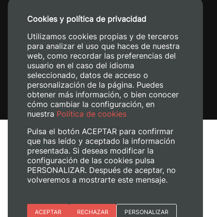
Cookies y política de privacidad
Utilizamos cookies propias y de terceros
para analizar el uso que haces de nuestra
web, como recordar las preferencias del
usuario en el caso del idioma
seleccionado, datos de acceso o
personalización de la página. Puedes
obtener más información, o bien conocer
cómo cambiar la configuración, en
nuestra
Política de cookies
Pulsa el botón ACEPTAR para confirmar
que has leído y aceptado la información
presentada. Si deseas modificar la
configuración de las cookies pulsa
Aviso legal
PERSONALIZAR. Después de aceptar, no
Política de cookies
volveremos a mostrarte este mensaje.
Política de privacidad
Gestionar cookies
Esenciales
ACEPTAR
RECHAZAR
PERSONALIZAR