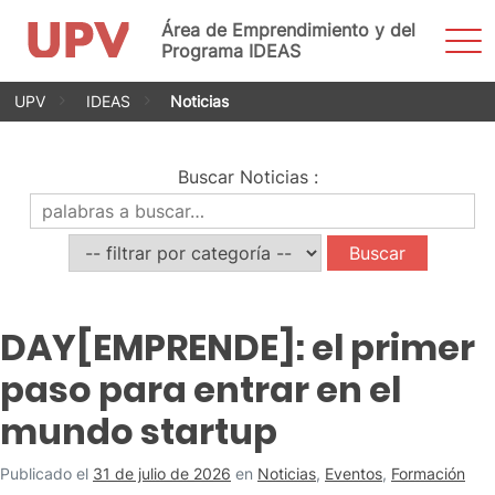
Área de Emprendimiento y del
Most
men
Programa IDEAS
Saltar
UPV
IDEAS
Noticias
al
contenido
Buscar Noticias
:
DAY[EMPRENDE]: el primer
paso para entrar en el
mundo startup
Publicado el
31 de julio de 2026
en
Noticias
,
Eventos
,
Formación