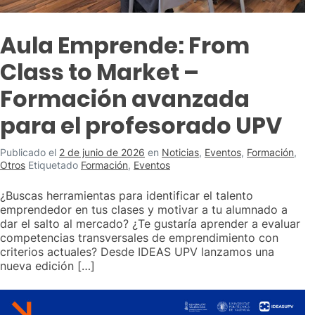
Aula Emprende: From
Class to Market –
Formación avanzada
para el profesorado UPV
Publicado el
2 de junio de 2026
en
Noticias
,
Eventos
,
Formación
,
Otros
Etiquetado
Formación
,
Eventos
¿Buscas herramientas para identificar el talento
emprendedor en tus clases y motivar a tu alumnado a
dar el salto al mercado? ¿Te gustaría aprender a evaluar
competencias transversales de emprendimiento con
criterios actuales? Desde IDEAS UPV lanzamos una
nueva edición […]