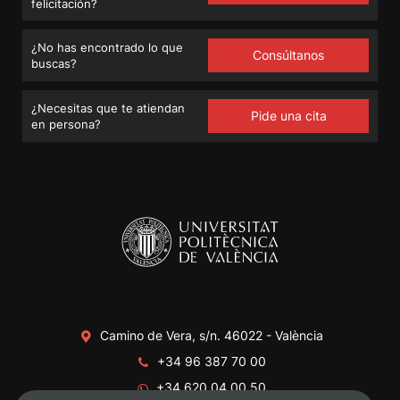
felicitación?
¿No has encontrado lo que
Consúltanos
buscas?
¿Necesitas que te atiendan
Pide una cita
en persona?
Camino de Vera, s/n. 46022 - València
+34 96 387 70 00
+34 620 04 00 50