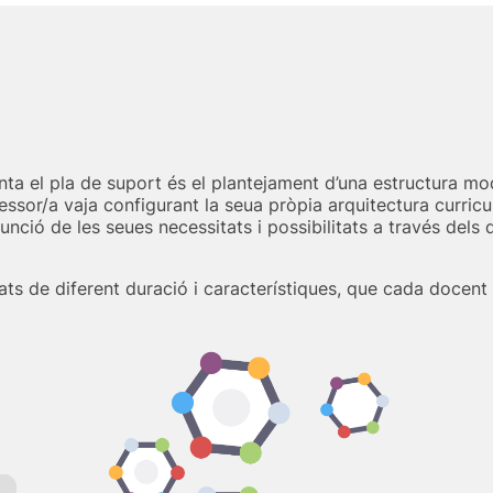
enta el pla de suport és el plantejament d’una estructura mo
ssor/a vaja configurant la seua pròpia arquitectura curricula
ció de les seues necessitats i possibilitats a través dels d
itats de diferent duració i característiques, que cada docent