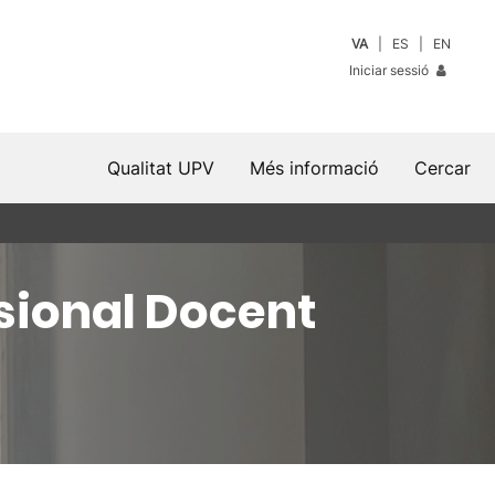
VA
ES
EN
Iniciar sessió
Qualitat UPV
Més informació
Cercar
sional Docent