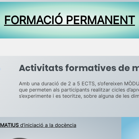
FORMACIÓ PERMANENT
Activitats formatives de m
Amb una duració de 2 a 5 ECTS, s’ofereixen MÒDU
que permeten als participants realitzar cicles d’ap
s’experimente i es teoritze, sobre alguna de les d
RMATIUS
d’iniciació a la docència