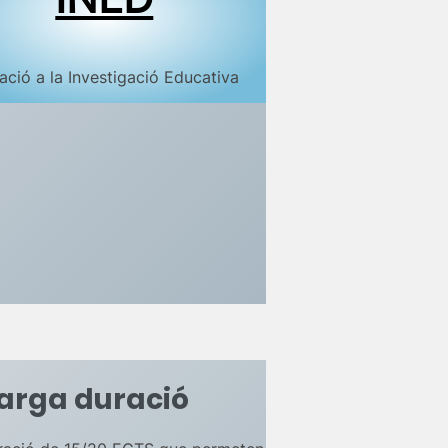
iació a la Investigació Educativa
larga duració