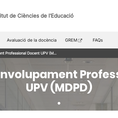
titut de Ciències de l'Educació
Avaluació de la docència
GREM
FAQs
nt Professional Docent UPV (M…
nvolupament Profes
UPV (MDPD)