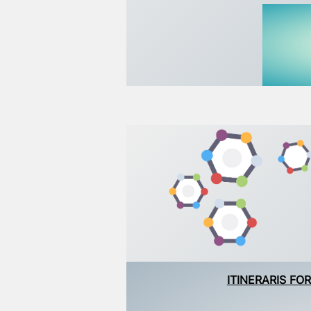
ITINERARIS FO