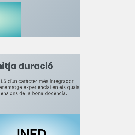
itja duració
LS d’un caràcter més integrador
renentatge experiencial en els quals
imensions de la bona docència.
INED