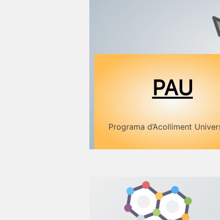
PAU
Programa d’Acolliment Univers