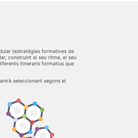
dular (estratègies formatives de
r, construint al seu ritme, el seu
iferents itineraris formatius que
 anirà seleccionant segons el