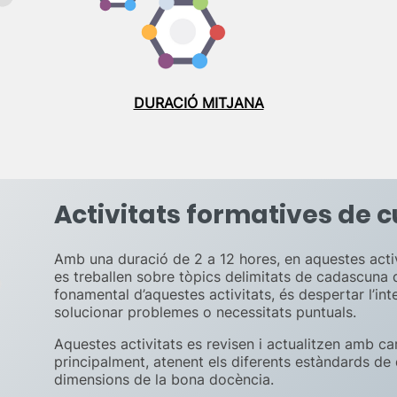
DURACIÓ MITJANA
Activitats formatives de c
Amb una duració de 2 a 12 hores, en aquestes activi
es treballen sobre tòpics delimitats de cadascuna d
fonamental d’aquestes activitats, és despertar l’in
solucionar problemes o necessitats puntuals.
Aquestes activitats es revisen i actualitzen amb car
principalment, atenent els diferents estàndards de
dimensions de la bona docència.