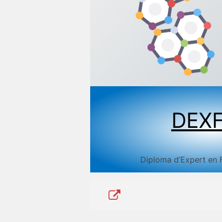
DEX
Diploma d’Expert en F