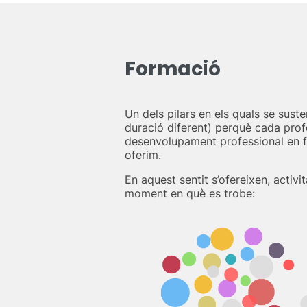
Formació
Un dels pilars en els quals se sust
duració diferent) perquè cada profe
desenvolupament professional en fun
oferim.
En aquest sentit s’ofereixen, activ
moment en què es trobe: