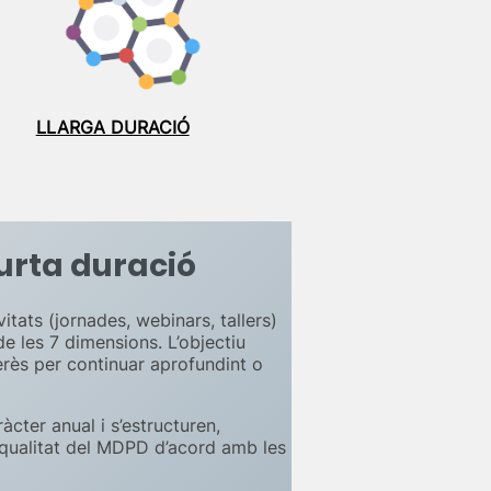
LLARGA DURACIÓ
urta duració
tats (jornades, webinars, tallers)
e les 7 dimensions. L’objectiu
terès per continuar aprofundint o
àcter anual i s’estructuren,
 qualitat del MDPD d’acord amb les