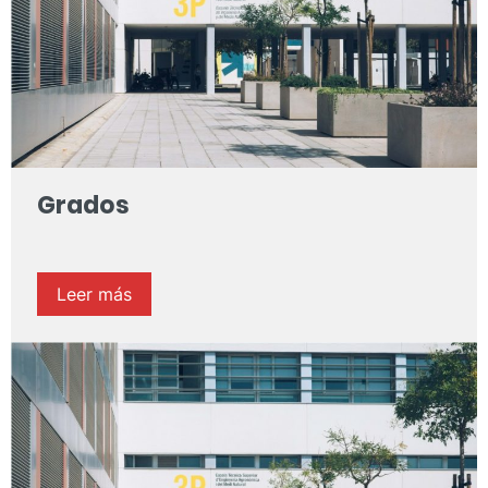
Grados
Leer más