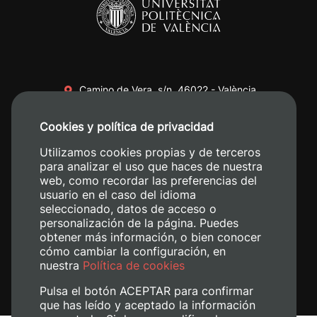
Camino de Vera, s/n. 46022 - València
+34 96 387 70 00
Cookies y política de privacidad
+34 620 04 00 50
Utilizamos cookies propias y de terceros
para analizar el uso que haces de nuestra
web, como recordar las preferencias del
usuario en el caso del idioma
seleccionado, datos de acceso o
personalización de la página. Puedes
obtener más información, o bien conocer
cómo cambiar la configuración, en
nuestra
Política de cookies
Pulsa el botón ACEPTAR para confirmar
que has leído y aceptado la información