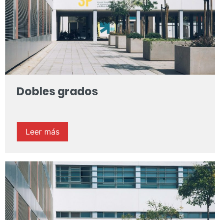
Dobles grados
Leer más