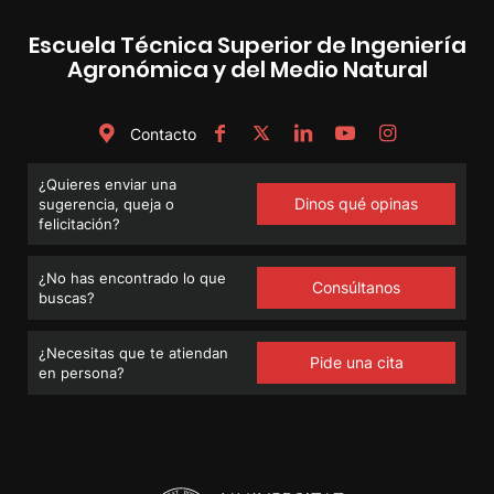
Escuela Técnica Superior de Ingeniería
Agronómica y del Medio Natural
Contacto
¿Quieres enviar una
Dinos qué opinas
sugerencia, queja o
felicitación?
¿No has encontrado lo que
Consúltanos
buscas?
¿Necesitas que te atiendan
Pide una cita
en persona?