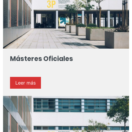
Másteres Oficiales
Leer más