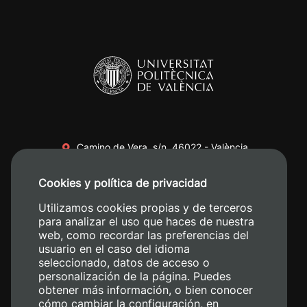
Camino de Vera, s/n. 46022 - València
+34 96 387 70 00
Cookies y política de privacidad
+34 620 04 00 50
Utilizamos cookies propias y de terceros
para analizar el uso que haces de nuestra
web, como recordar las preferencias del
usuario en el caso del idioma
seleccionado, datos de acceso o
personalización de la página. Puedes
obtener más información, o bien conocer
cómo cambiar la configuración, en