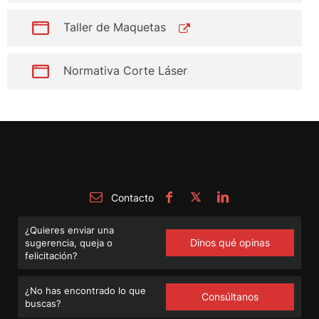
Taller de Maquetas
Normativa Corte Láser
Contacto
¿Quieres enviar una
Dinos qué opinas
sugerencia, queja o
felicitación?
¿No has encontrado lo que
Consúltanos
buscas?