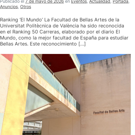
Publicado el
7 de mayo de 2026
en
Eventos
,
Actualidad
,
Portada
,
Anuncios
,
Otros
Ranking ‘El Mundo’ La Facultad de Bellas Artes de la
Universitat Politècnica de València ha sido reconocida
en el Ranking 50 Carreras, elaborado por el diario El
Mundo, como la mejor facultad de España para estudiar
Bellas Artes. Este reconocimiento […]