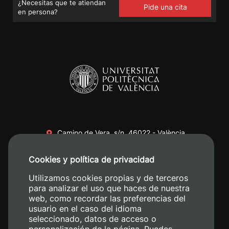
¿Necesitas que te atiendan
Pide una cita
en persona?
Camino de Vera, s/n. 46022 - València
+34 96 387 70 00
Cookies y política de privacidad
+34 620 04 00 50
Utilizamos cookies propias y de terceros
para analizar el uso que haces de nuestra
web, como recordar las preferencias del
usuario en el caso del idioma
seleccionado, datos de acceso o