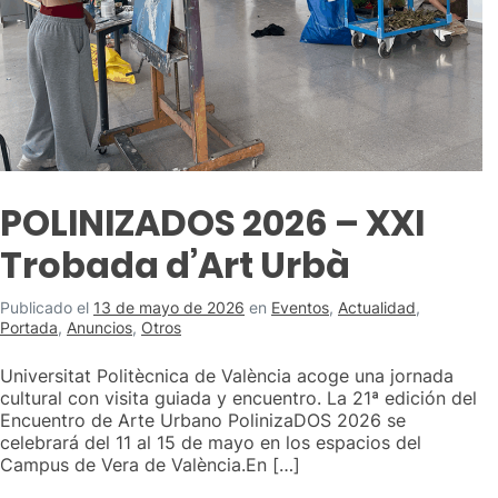
POLINIZADOS 2026 – XXI
Trobada d’Art Urbà
Publicado el
13 de mayo de 2026
en
Eventos
,
Actualidad
,
Portada
,
Anuncios
,
Otros
Universitat Politècnica de València acoge una jornada
cultural con visita guiada y encuentro. La 21ª edición del
Encuentro de Arte Urbano PolinizaDOS 2026 se
celebrará del 11 al 15 de mayo en los espacios del
Campus de Vera de València.En […]