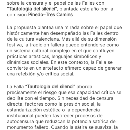
sobre la censura y el papel de las Falles con
“Tautologia del silenci”
, plantada este año por la
comisión
Pinedo
–
Tres Camins
.
La propuesta plantea una mirada sobre el papel que
históricamente han desempeñado las Falles dentro
de la cultura valenciana. Más allá de su dimensión
festiva, la tradición fallera puede entenderse como
un sistema cultural complejo en el que confluyen
prácticas artísticas, lenguajes simbólicos y
dinámicas sociales. En este contexto, la Falla se
convierte en un artefacto efímero capaz de generar
una refelxión y/o crítica social.
La Falla
“Tautologia del silenci”
aborda
precisamente el riesgo que esa capacidad crítica se
debilite con el tiempo. Sin necesidad de censura
directa, factores como la presión social, la
estandarización estética o la dependencia
institucional pueden favorecer procesos de
autocensura que reduzcan la potencia satírica del
monumento fallero. Cuando la sátira se suaviza, la