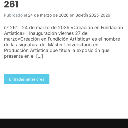
261
Publicado el
24 de marzo de 2026
en
Boletín 2025-2026
nº 261 | 24 de marzo de 2026 «Creación en Fundación
Artística» | Inauguración viernes 27 de
marzo«Creación en Fundición Artística» es el nombre
de la asignatura del Máster Universitario en
Producción Artística que titula la exposición que
presenta en el […]
Navegación
Entradas anteriores
de
entradas