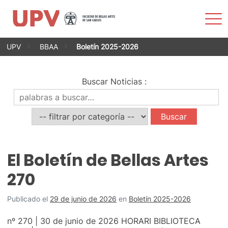
Most
men
Saltar
UPV
BBAA
Boletín 2025-2026
al
contenido
Buscar Noticias
:
El Boletín de Bellas Artes
270
Publicado el
29 de junio de 2026
en
Boletín 2025-2026
nº 270 | 30 de junio de 2026 HORARI BIBLIOTECA