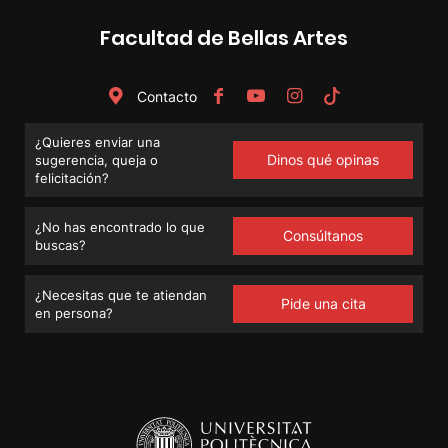
Facultad de Bellas Artes
Contacto
¿Quieres enviar una
Dinos qué opinas
sugerencia, queja o
felicitación?
¿No has encontrado lo que
Consúltanos
buscas?
¿Necesitas que te atiendan
Pide una cita
en persona?