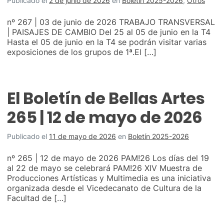
Publicado el
2 de junio de 2026
en
Boletín 2025-2026
,
Otros
nº 267 | 03 de junio de 2026 TRABAJO TRANSVERSAL
| PAISAJES DE CAMBIO Del 25 al 05 de junio en la T4
Hasta el 05 de junio en la T4 se podrán visitar varias
exposiciones de los grupos de 1ª.El […]
El Boletín de Bellas Artes
265 | 12 de mayo de 2026
Publicado el
11 de mayo de 2026
en
Boletín 2025-2026
nº 265 | 12 de mayo de 2026 PAM!26 Los días del 19
al 22 de mayo se celebrará PAM!26 XIV Muestra de
Producciones Artísticas y Multimedia es una iniciativa
organizada desde el Vicedecanato de Cultura de la
Facultad de […]