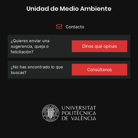
Unidad de Medio Ambiente
Contacto
¿Quieres enviar una
Dinos qué opinas
sugerencia, queja o
felicitación?
¿No has encontrado lo que
Consúltanos
buscas?