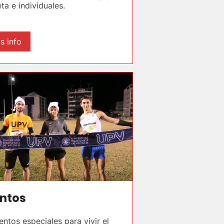
ta e individuales.
s info
ntos
tos especiales para vivir el