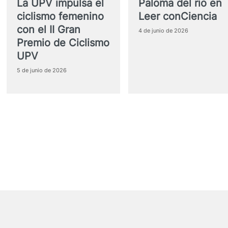
La UPV impulsa el
Paloma del rio en
ciclismo femenino
Leer conCiencia
con el II Gran
4 de junio de 2026
Premio de Ciclismo
UPV
5 de junio de 2026