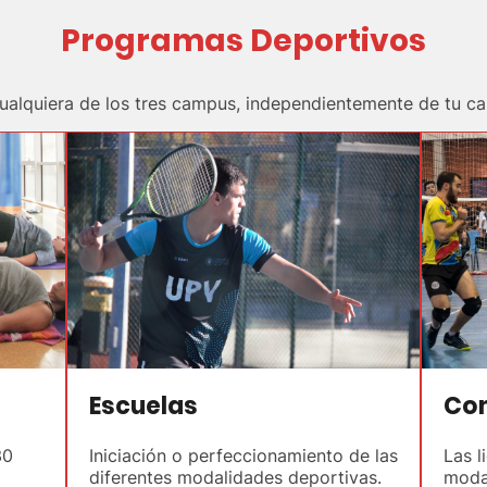
Programas Deportivos
cualquiera de los tres campus, independientemente de tu c
Escuelas
Com
30
Iniciación o perfeccionamiento de las
Las l
diferentes modalidades deportivas.
moda