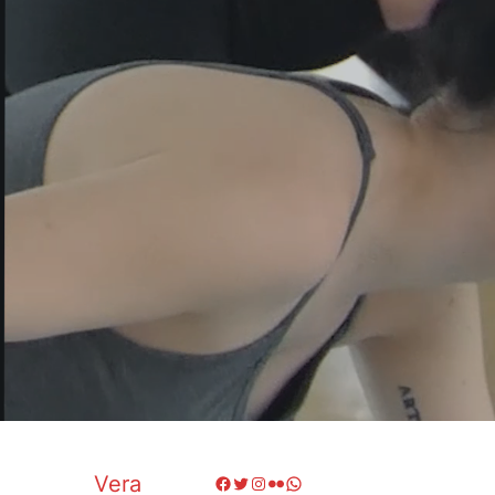
Vera
Facebook
Twitter
Instagram
Flickr
WhatsApp