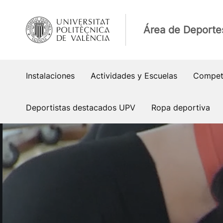
Saltar
al
Área de Deporte
contenido
Instalaciones
Actividades y Escuelas
Compet
Deportistas destacados UPV
Ropa deportiva