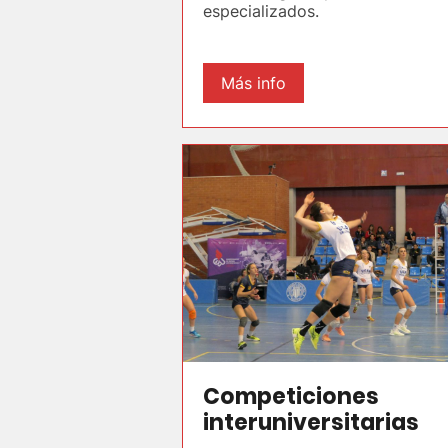
especializados.
Más info
Competiciones
interuniversitarias