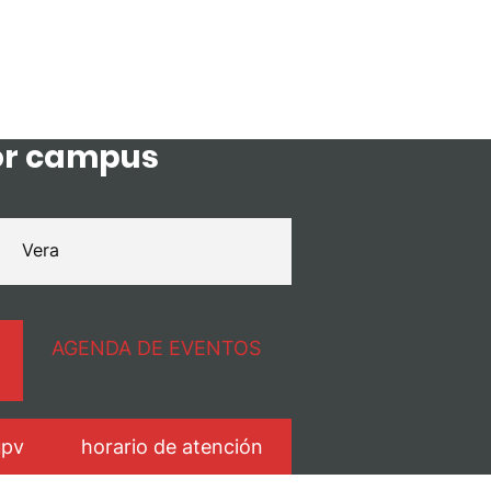
or campus
Vera
AGENDA DE EVENTOS
upv
horario de atención