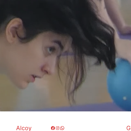
Alcoy
G
Facebook
Instagram
WhatsApp