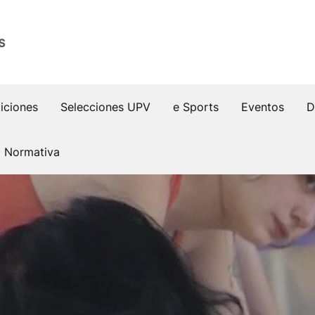
s
iciones
Selecciones UPV
e Sports
Eventos
D
Normativa