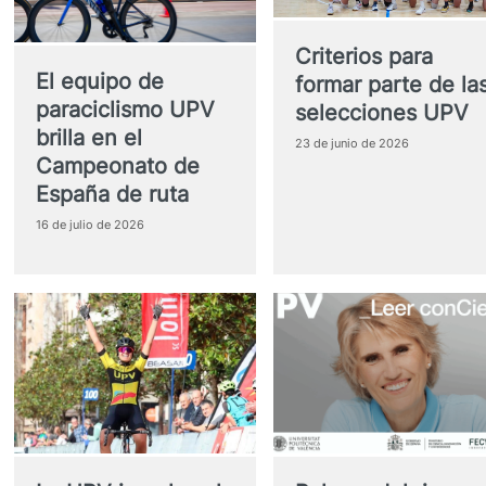
Criterios para
El equipo de
formar parte de la
paraciclismo UPV
selecciones UPV
brilla en el
23 de junio de 2026
Campeonato de
España de ruta
16 de julio de 2026