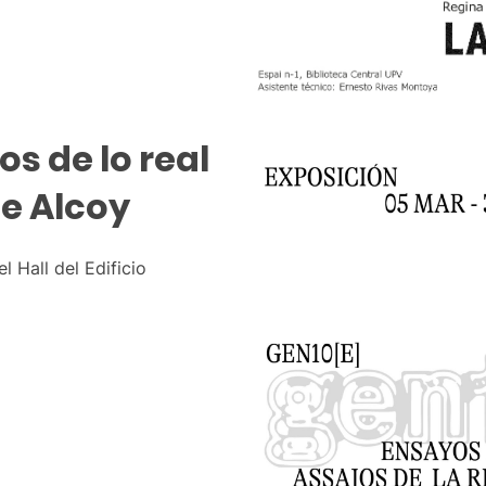
os de lo real
e Alcoy
l Hall del Edificio