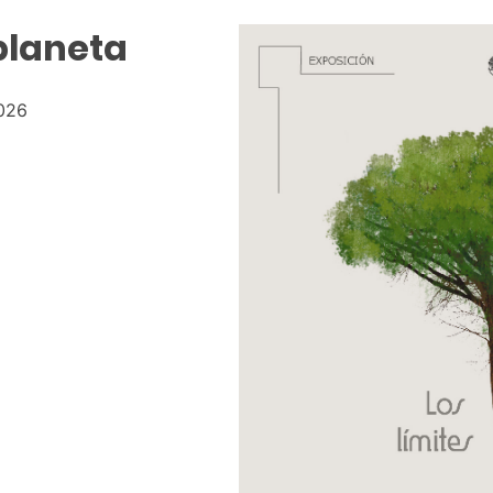
 planeta
2026