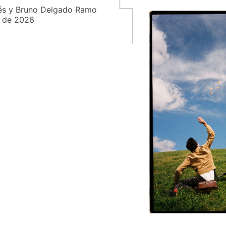
nés y Bruno Delgado Ramo
o de 2026