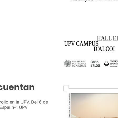
cuentan
ollo en la UPV. Del 6 de
 Espai n-1 UPV