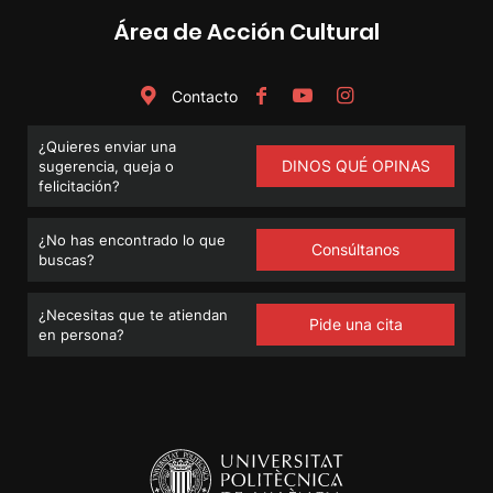
Área de Acción Cultural
Contacto
¿Quieres enviar una
DINOS QUÉ OPINAS
sugerencia, queja o
felicitación?
¿No has encontrado lo que
Consúltanos
buscas?
¿Necesitas que te atiendan
Pide una cita
en persona?