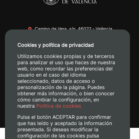
Camino de Vera, s/n. 46022 - València
+34 96 387 70 00
Cookies y política de privacidad
+34 620 04 00 50
Utilizamos cookies propias y de terceros
para analizar el uso que haces de nuestra
web, como recordar las preferencias del
usuario en el caso del idioma
seleccionado, datos de acceso o
personalización de la página. Puedes
obtener más información, o bien conocer
cómo cambiar la configuración, en
nuestra
Política de cookies
Pulsa el botón ACEPTAR para confirmar
que has leído y aceptado la información
presentada. Si deseas modificar la
configuración de las cookies pulsa