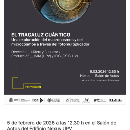
5 de febrero de 2026 a las 12.30 h en el Salón de
Actos del Edificio Nexus UPV