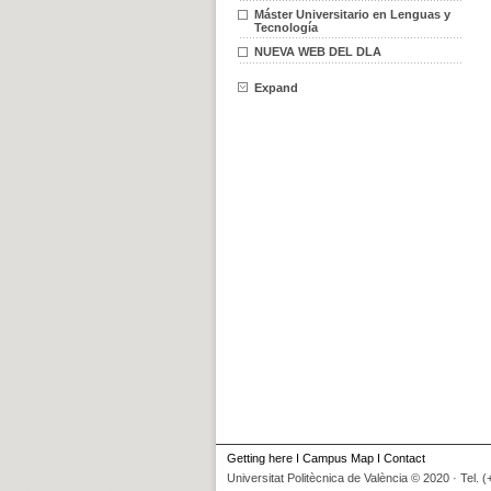
Máster Universitario en Lenguas y
Tecnología
NUEVA WEB DEL DLA
Expand
Getting here
I
Campus Map
I
Contact
Universitat Politècnica de València © 2020 · Tel. 