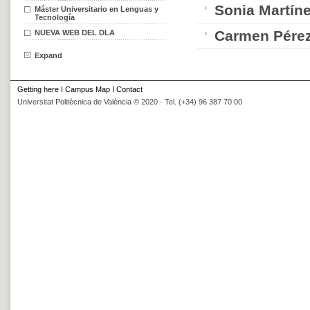
Sonia Martín
Máster Universitario en Lenguas y
Tecnología
Carmen Pérez
NUEVA WEB DEL DLA
Expand
Getting here
I
Campus Map
I
Contact
Universitat Politècnica de València © 2020 · Tel. (+34) 96 387 70 00