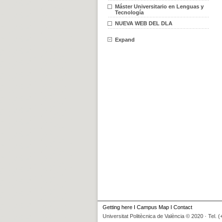
Máster Universitario en Lenguas y
Tecnología
NUEVA WEB DEL DLA
Expand
Getting here
I
Campus Map
I
Contact
Universitat Politècnica de València © 2020 · Tel. 