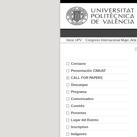
Inicio UPV
::
Congreso Internacional Mujer, Arte
Contacto
Presentación CIMUAT
CALL FOR PAPERS
Descargas
Programa
Comunicados
Comités
Ponentes
Lugar del Evento
Inscription
Imágenes