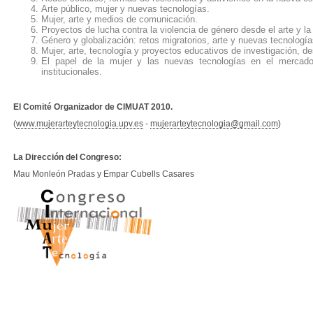
Arte público, mujer y nuevas tecnologías.
Mujer, arte y medios de comunicación.
Proyectos de lucha contra la violencia de género desde el arte y la
Género y globalización: retos migratorios, arte y nuevas tecnología
Mujer, arte, tecnología y proyectos educativos de investigación, de
El papel de la mujer y las nuevas tecnologías en el mercado 
institucionales.
--------------
El Comité Organizador de CIMUAT
2010.
(
www.mujerarteytecnologia.upv.es
-
mujerarteytecnologia@gmail.com
)
------------
L
a
D
irección del Congreso:
Mau Monleón Pradas y Empar Cubells Casares