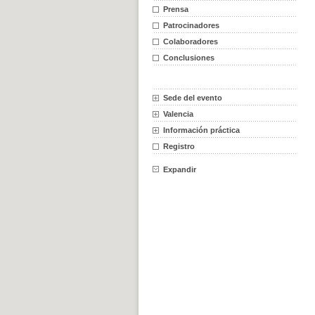
Prensa
Patrocinadores
Colaboradores
Conclusiones
Sede del evento
Valencia
Información práctica
Registro
Expandir