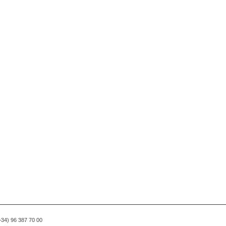
(+34) 96 387 70 00