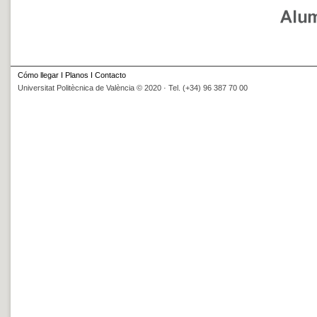
Cómo llegar
I
Planos
I
Contacto
Universitat Politècnica de València © 2020 · Tel. (+34) 96 387 70 00