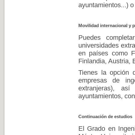
ayuntamientos...) o
Movilidad internacional y p
Puedes completa
universidades extr
en países como Fr
Finlandia, Austria,
Tienes la opción 
empresas de inge
extranjeras), as
ayuntamientos, cons
Continuación de estudios
El Grado en Ingeni