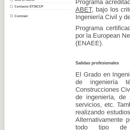
Programa acredita
Contacto ETSICCP
ABET
, bajo los cr
Ingeniería Civil y d
Contraer
Programa certific
por la European Net
(ENAEE).
Salidas profesionales
El Grado en Ingenie
de ingeniería t
Construcciones Civi
de ingeniería, de
servicios, etc. Tam
realizando estudios
Alternativamente p
todo tipo de ad