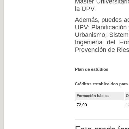
Máster Universitar
la UPV.
Además, puedes acc
UPV: Planificación y
Urbanismo; Sistema
Ingeniería del Ho
Prevención de Ries
Plan de estudios
Créditos establecidos para 
Formación básica
O
72,00
1
Este grado fo