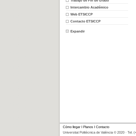
Trabajo de Fin de Grado
Intercambio Académico
Web ETSICCP
Contacto ETSICCP
Expandir
Cómo llegar
I
Planos
I
Contacto
Universitat Politècnica de València © 2020 · Tel. 