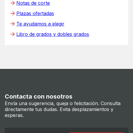
Notas de corte
Plazas ofertadas
Te ayudamos a elegir
Libro de grados y dobles grados
Contacta con nosotros
Envía una sugerencia, queja o felicitación. Consulta
directamente tus dudas. Evita desplazamientos y
esperas.