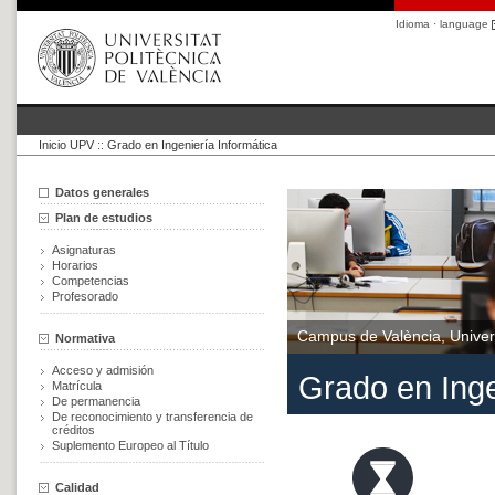
Idioma · language
Inicio UPV
::
Grado en Ingeniería Informática
Datos generales
Plan de estudios
Asignaturas
Horarios
Competencias
Profesorado
Campus de València, Univers
Normativa
Acceso y admisión
Grado en Inge
Matrícula
De permanencia
De reconocimiento y transferencia de
créditos
Suplemento Europeo al Título
Calidad