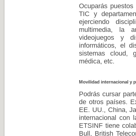
Ocuparás puestos 
TIC y departament
ejerciendo discip
multimedia, la 
videojuegos y di
informáticos, el 
sistemas cloud, g
médica, etc.
Movilidad internacional y p
Podrás cursar part
de otros países. E
EE. UU., China, Jap
internacional con 
ETSINF tiene cola
Bull, British Telec