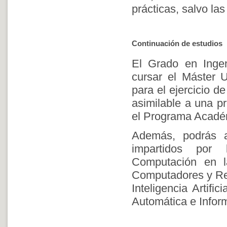
prácticas, salvo l
Continuación de estudios
El Grado en Ingen
cursar el Máster Un
para el ejercicio de
asimilable a una p
el Programa Acadé
Además, podrás ac
impartidos por 
Computación en l
Computadores y Red
Inteligencia Artif
Automática e Inform