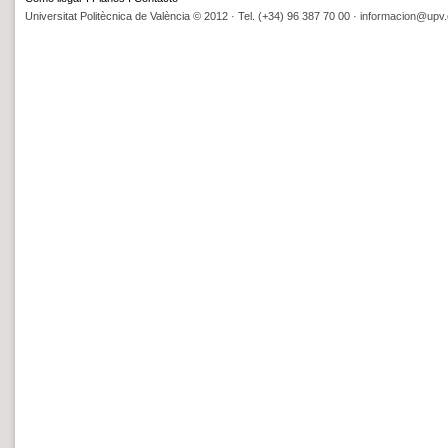
Universitat Politècnica de València © 2012 · Tel. (+34) 96 387 70 00 ·
informacion@upv.