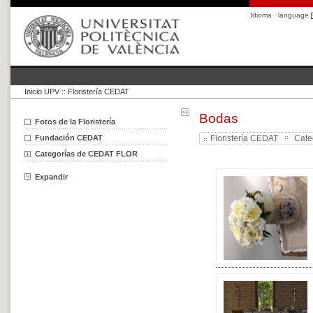
Idioma · language
Inicio UPV
::
Floristería CEDAT
Bodas
Fotos de la Floristería
Fundación CEDAT
Floristería CEDAT
Cate
Categorías de CEDAT FLOR
Expandir