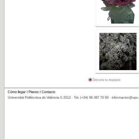
Decora tu espacio
Cómo llegar
I
Planos
I
Contacto
Universitat Politècnica de València © 2012 · Tel. (+34) 96 387 70 00 ·
informacion@upv.