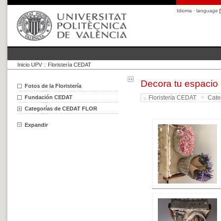
Idioma · language
Inicio UPV
::
Floristería CEDAT
Decora tu espacio
Fotos de la Floristería
Fundación CEDAT
Floristería CEDAT
Cate
Categorías de CEDAT FLOR
Expandir