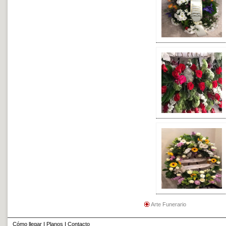
Arte Funerario
Cómo llegar
I
Planos
I
Contacto