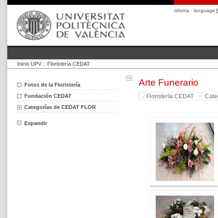
Idioma · language
Inicio UPV
::
Floristería CEDAT
Arte Funerario
Fotos de la Floristería
Fundación CEDAT
Floristería CEDAT
Cate
Categorías de CEDAT FLOR
Expandir