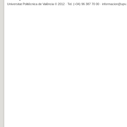
Universitat Politècnica de València © 2012 · Tel. (+34) 96 387 70 00 ·
informacion@upv.