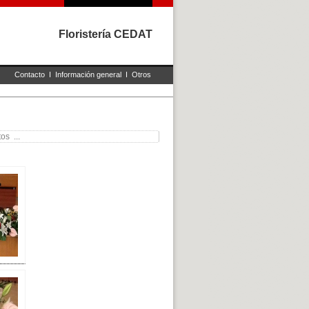
Floristería CEDAT
Contacto
I
Información general
I
Otros
os ...